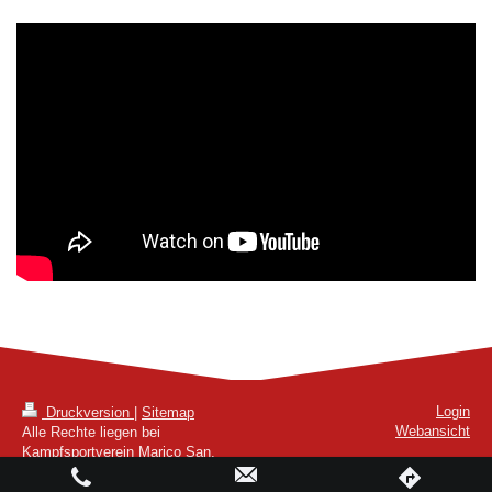
Login
Druckversion
|
Sitemap
Webansicht
Alle Rechte liegen bei
Kampfsportverein Marico San,
Elxleben